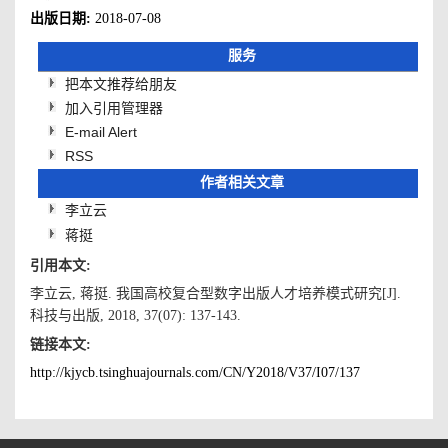
出版日期:
2018-07-08
服务
把本文推荐给朋友
加入引用管理器
E-mail Alert
RSS
作者相关文章
李立云
蒋挺
引用本文:
李立云, 蒋挺. 我国高校复合型数字出版人才培养模式研究[J].
科技与出版, 2018, 37(07): 137-143.
链接本文:
http://kjycb.tsinghuajournals.com/CN/Y2018/V37/I07/137