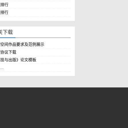
读排行
载排行
关下载
作空间作品要求及范例展示
权协议下载
科技与出版》论文模板
..