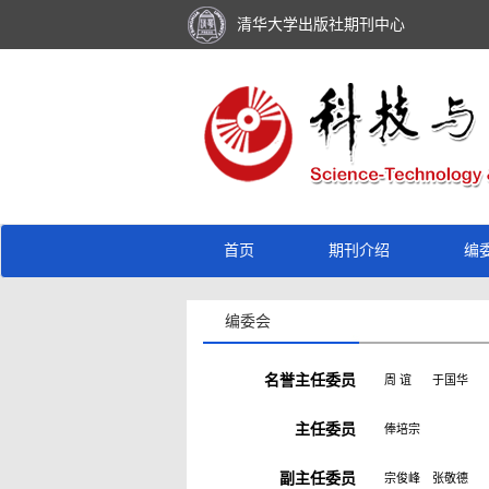
清华大学出版社期刊中心
首页
期刊介绍
编
编委会
名誉主任委员
周 谊
于国华
主任委员
俸培宗
副主任委员
宗俊峰
张敬德