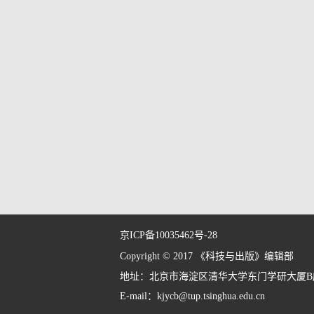
京ICP备10035462号-28
Copyright © 2017 《科技与出版》编辑部
地址：北京市海淀区清华大学东门学研大厦B座6层
E-mail：kjycb@tup.tsinghua.edu.cn